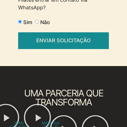
WhatsApp?
Sim
Não
ENVIAR SOLICITAÇÃO
UMA PARCERIA QUE
TRANSFORMA
JEAN
MARIANA
OLIVEIRA
GERALDI