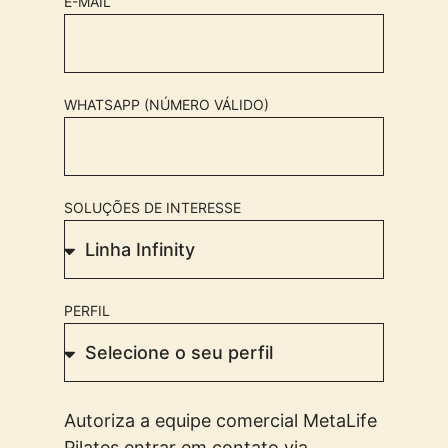
E-MAIL
WHATSAPP (NÚMERO VÁLIDO)
SOLUÇÕES DE INTERESSE
PERFIL
Autoriza a equipe comercial MetaLife
Pilates entrar em contato via