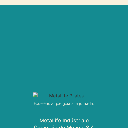
Excelência que guia sua jornada.
MetaLife Indústria e
Comércio de Móveis S A