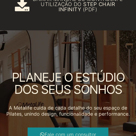
UTILIZAÇÃO DO
STEP CHAIR
INFINITY
(PDF)
PLANEJE O ESTÚDIO
DOS SEUS SONHOS
A Metalife cuida de cada detalhe do seu espaço de
Pilates, unindo design, funcionalidade e performance.
Fale com um consultor