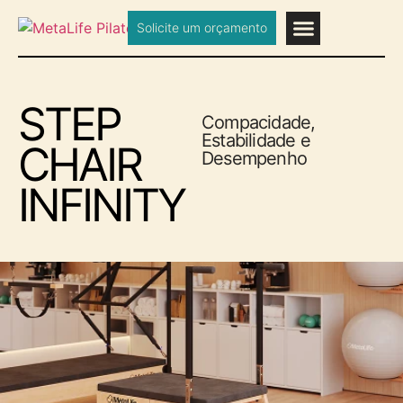
Solicite um orçamento
STEP
Compacidade,
Estabilidade e
CHAIR
Desempenho
INFINITY