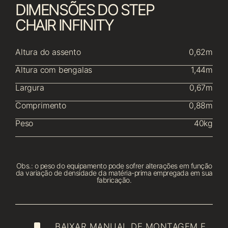
DIMENSÕES DO STEP
CHAIR INFINITY
Altura do assento
0,62m
Altura com bengalas
1,44m
Largura
0,67m
Comprimento
0,88m
Peso
40kg
Obs.: o peso do equipamento pode sofrer alterações em função
da variação de densidade da matéria-prima empregada em sua
fabricação.
BAIXAR MANUAL DE MONTAGEM E