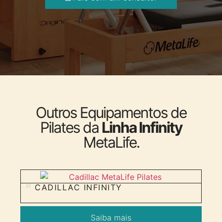
Outros Equipamentos de
Pilates da
Linha Infinity
MetaLife.
CADILLAC INFINITY
01
Saiba mais