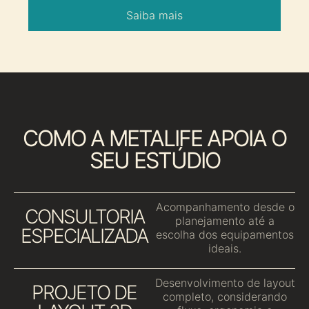
Saiba mais
COMO A METALIFE APOIA O
SEU ESTÚDIO
Acompanhamento desde o
CONSULTORIA
planejamento até a
ESPECIALIZADA
escolha dos equipamentos
ideais.
Desenvolvimento de layout
PROJETO DE
completo, considerando