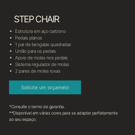
STEP CHAIR
Estrutura em aço carbono
Pedais planos
1 par de bengalas quadradas
União para os pedais
Apoio de molas nos pedais
Sistema regulador de molas
2 pares de molas roxas
Solicite um orçameto
*Consulte o termo de garantia.
**Disponível em várias cores para se adaptar perfeitamente
ao seu espaço.