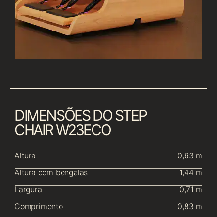
DIMENSÕES DO STEP
CHAIR W23ECO
Altura
0,63 m
Altura com bengalas
1,44 m
Largura
0,71 m
Comprimento
0,83 m