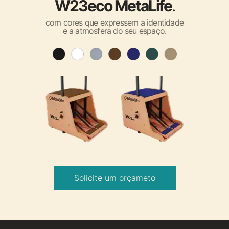
W23eco MetaLife
.
com cores que expressem a identidade
e a atmosfera do seu espaço.
Solicite um orçameto