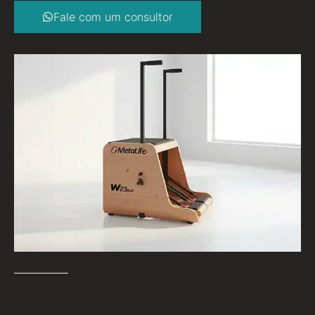
Fale com um consultor