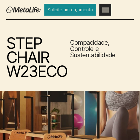
Solicite um orçamento
STEP
Compacidade,
Controle e
CHAIR
Sustentabilidade
W23ECO