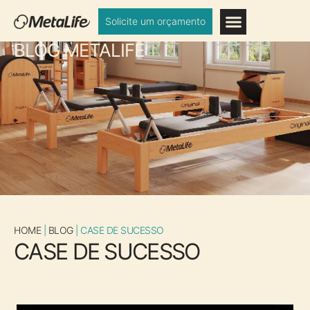
Solicite um orçamento
BLOG METALIFE
HOME
|
BLOG
|
CASE DE SUCESSO
CASE DE SUCESSO