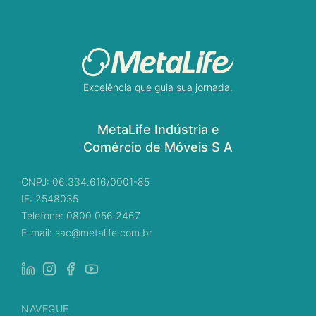
Excelência que guia sua jornada.
MetaLife Indústria e
Comércio de Móveis S A
CNPJ: 06.334.616/0001-85
IE: 2548035
Telefone: 0800 056 2467
E-mail: sac@metalife.com.br
NAVEGUE