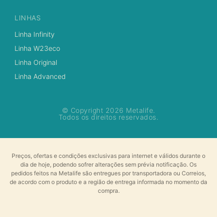
LINHAS
Linha Infinity
Linha W23eco
Linha Original
Linha Advanced
© Copyright 2026 Metalife.
Todos os direitos reservados.
Preços, ofertas e condições exclusivas para internet e válidos durante o
dia de hoje, podendo sofrer alterações sem prévia notificação. Os
pedidos feitos na Metalife são entregues por transportadora ou Correios,
de acordo com o produto e a região de entrega informada no momento da
compra.