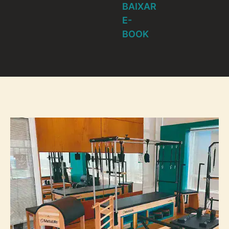
BAIXAR
E-
BOOK