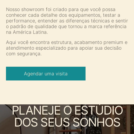
Nosso showroom foi criado para que você possa
conhecer cada detalhe dos equipamentos, testar a
performance, entender as diferenças técnicas e sentir
o padrão de qualidade que tornou a marca referência
na América Latina.
Aqui você encontra estrutura, acabamento premium e
atendimento especializado para apoiar sua decisão
com segurança.
Agendar uma visita
PLANEJE O ESTÚDIO
DOS SEUS SONHOS