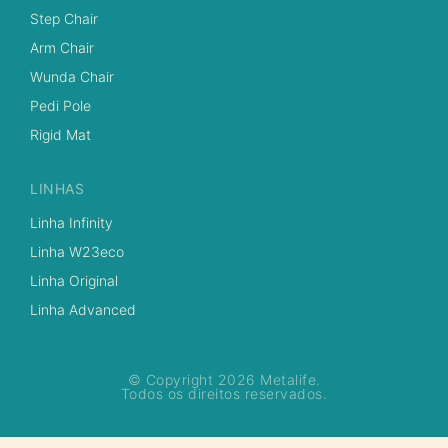
Step Chair
Arm Chair
Wunda Chair
Pedi Pole
Rigid Mat
LINHAS
Linha Infinity
Linha W23eco
Linha Original
Linha Advanced
© Copyright 2026 Metalife.
Todos os direitos reservados.