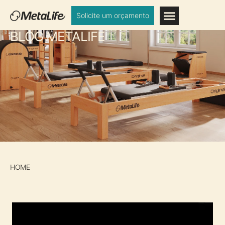
Solicite um orçamento
BLOG METALIFE
HOME