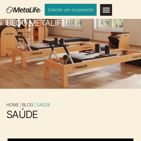
Solicite um orçamento
BLOG METALIFE
HOME
|
BLOG
|
SAÚDE
SAÚDE