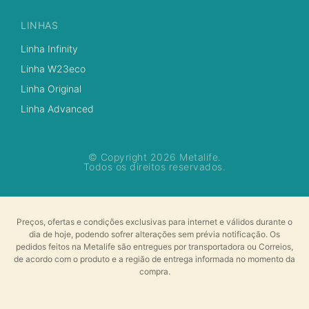
LINHAS
Linha Infinity
Linha W23eco
Linha Original
Linha Advanced
© Copyright 2026 Metalife.
Todos os direitos reservados.
Preços, ofertas e condições exclusivas para internet e válidos durante o
dia de hoje, podendo sofrer alterações sem prévia notificação. Os
pedidos feitos na Metalife são entregues por transportadora ou Correios,
de acordo com o produto e a região de entrega informada no momento da
compra.