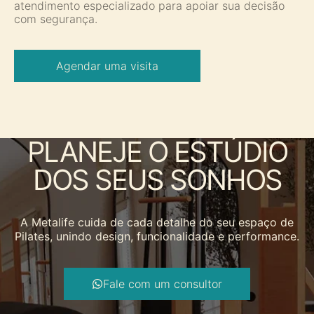
atendimento especializado para apoiar sua decisão
com segurança.
Agendar uma visita
PLANEJE O ESTÚDIO
DOS SEUS SONHOS
A Metalife cuida de cada detalhe do seu espaço de
Pilates, unindo design, funcionalidade e performance.
Fale com um consultor