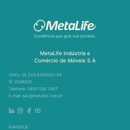
Excelência que guia sua jornada.
MetaLife Indústria e
Comércio de Móveis S A
CNPJ: 06.334.616/0001-85
IE: 2548035
Telefone: 0800 056 2467
E-mail: sac@metalife.com.br
NAVEGUE