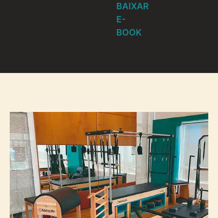
BAIXAR
E-
BOOK