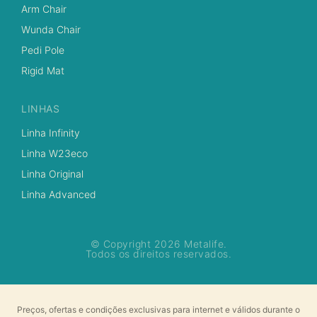
Arm Chair
Wunda Chair
Pedi Pole
Rigid Mat
LINHAS
Linha Infinity
Linha W23eco
Linha Original
Linha Advanced
© Copyright 2026 Metalife.
Todos os direitos reservados.
Preços, ofertas e condições exclusivas para internet e válidos durante o