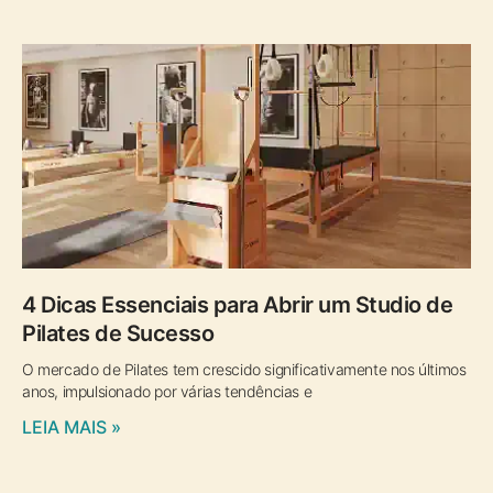
4 Dicas Essenciais para Abrir um Studio de
Pilates de Sucesso
O mercado de Pilates tem crescido significativamente nos últimos
anos, impulsionado por várias tendências e
LEIA MAIS »