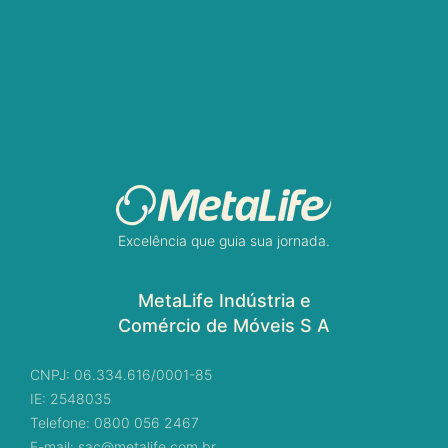
Excelência que guia sua jornada.
MetaLife Indústria e
Comércio de Móveis S A
CNPJ: 06.334.616/0001-85
IE: 2548035
Telefone: 0800 056 2467
E-mail: sac@metalife.com.br